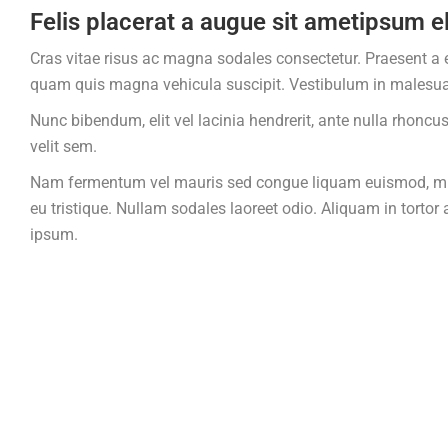
Felis placerat a augue sit ametipsum el
Cras vitae risus ac magna sodales consectetur. Praesent a
quam quis magna vehicula suscipit. Vestibulum in malesuad
Nunc bibendum, elit vel lacinia hendrerit, ante nulla rhoncu
velit sem.
Nam fermentum vel mauris sed congue liquam euismod, mi et
eu tristique. Nullam sodales laoreet odio. Aliquam in tortor 
ipsum.