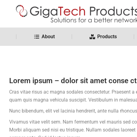
About
Products
Lorem ipsum – dolor sit amet conse cte
Cras vitae risus ac magna sodales consectetur. Praesent a
quam quis magna vehicula suscipit. Vestibulum in malesuad
Nunc bibendum, elit vel lacinia hendrerit, ante nulla rhoncu
Vivamus vitae velit sem. Nam fermentum vel mauris sed con
Morbi aliquam sed nisi eu tristique. Nullam sodales laoreet o