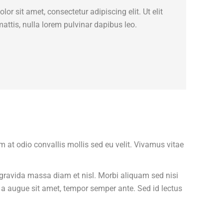
or sit amet, consectetur adipiscing elit. Ut elit
mattis, nulla lorem pulvinar dapibus leo.
m at odio convallis mollis sed eu velit. Vivamus vitae
ravida massa diam et nisl. Morbi aliquam sed nisi
at a augue sit amet, tempor semper ante. Sed id lectus