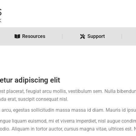
Resources
Support
tur adipiscing elit
 est placerat, feugiat arcu mollis, vestibulum sem. Nulla bibe
a erat, suscipit consequat nisl.
s arcu, egestas sollicitudin massa massa id diam. Mauris id ipsu
gue liquam euismod, mi et viverra imperdiet, nisl augue condi
dio. Aliquam in tortor auctor, cursus magna vitae, ultrices est. 