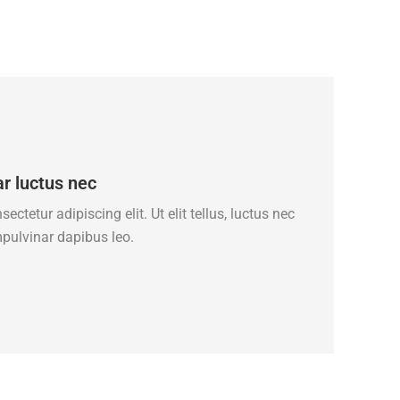
ar luctus nec
ctetur adipiscing elit. Ut elit tellus, luctus nec
mpulvinar dapibus leo.