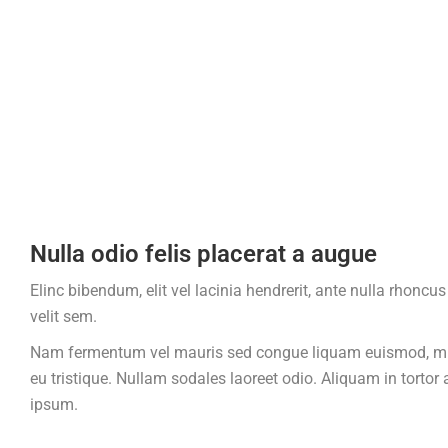
Nulla odio felis placerat a augue
Elinc bibendum, elit vel lacinia hendrerit, ante nulla rhonc
velit sem.
Nam fermentum vel mauris sed congue liquam euismod, mi et
eu tristique. Nullam sodales laoreet odio. Aliquam in tortor 
ipsum.