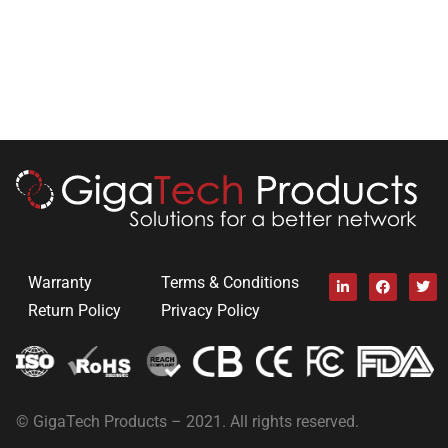
Warranty
Terms & Conditions
Return Policy
Privacy Policy
© GigaTech Products – 2021. All rights reserved.