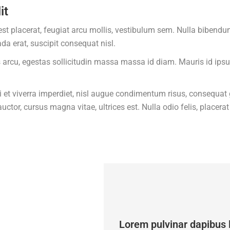
it
 est placerat, feugiat arcu mollis, vestibulum sem. Nulla bibe
a erat, suscipit consequat nisl.
s arcu, egestas sollicitudin massa massa id diam. Mauris id ipsu
 viverra imperdiet, nisl augue condimentum risus, consequat g
auctor, cursus magna vitae, ultrices est. Nulla odio felis, placer
Lorem pulvinar dapibus 