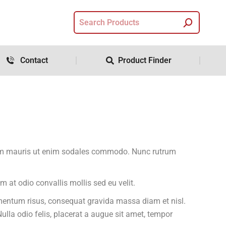
Contact
Product Finder
ndum mauris ut enim sodales commodo. Nunc rutrum
m at odio convallis mollis sed eu velit.
mentum risus, consequat gravida massa diam et nisl.
Nulla odio felis, placerat a augue sit amet, tempor