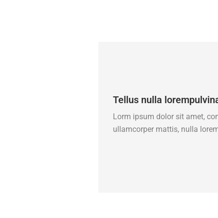
Tellus nulla lorempulvin
Lorm ipsum dolor sit amet, conse
ullamcorper mattis, nulla lore