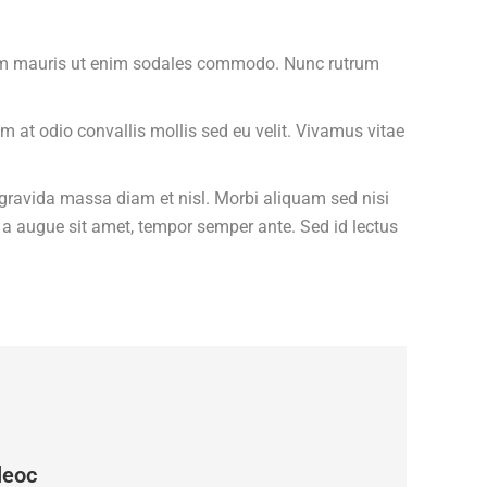
ndum mauris ut enim sodales commodo. Nunc rutrum
m at odio convallis mollis sed eu velit. Vivamus vitae
ravida massa diam et nisl. Morbi aliquam sed nisi
at a augue sit amet, tempor semper ante. Sed id lectus
leoc